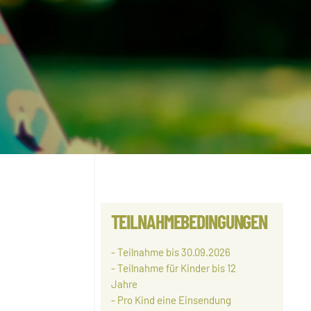
TEILNAHMEBEDINGUNGEN
- Teilnahme bis 30.09.2026
- Teilnahme für Kinder bis 12
Jahre
- Pro Kind eine Einsendung