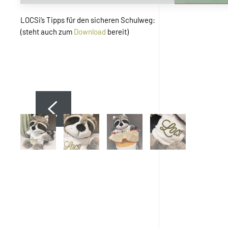
LOCSi‘s Tipps für den sicheren Schulweg:
(steht auch zum
Download
bereit)