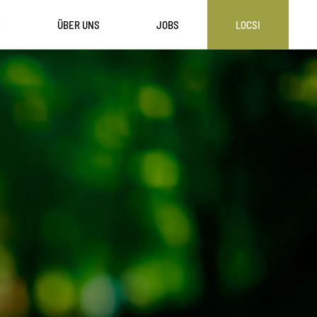
E
ÜBER UNS
JOBS
LOCSI