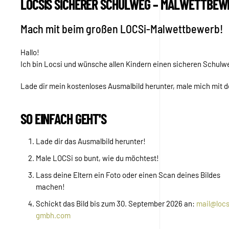
LOCSIS SICHERER SCHULWEG – MALWETTBEW
Mach mit beim großen LOCSi-Malwettbewerb!
Hallo!
Ich bin Locsi und wünsche allen Kindern einen sicheren Schulw
Lade dir mein kostenloses Ausmalbild herunter, male mich mit 
SO EINFACH GEHT'S
Lade dir das Ausmalbild herunter!
Male LOCSi so bunt, wie du möchtest!
Lass deine Eltern ein Foto oder einen Scan deines Bildes
machen!
Schickt das Bild bis zum 30. September 2026 an:
mail@locs
gmbh.com