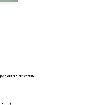
gang auf die Zuckertüte
 Porto)