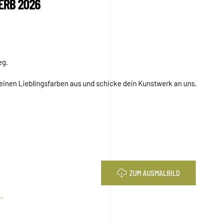
ERB 2026
eg.
deinen Lieblingsfarben aus und schicke dein Kunstwerk an uns.
ZUM AUSMALBILD
-