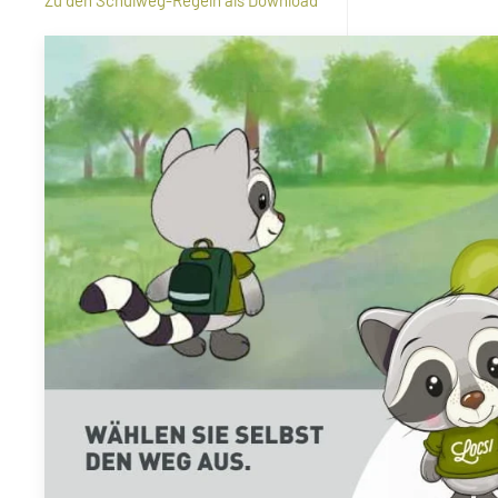
Zu den Schulweg-Regeln als Download