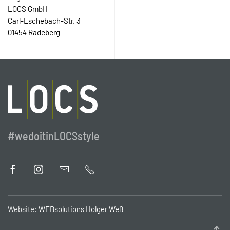
LOCS GmbH
Carl-Eschebach-Str. 3
01454 Radeberg
#wedoitinLOCSstyle
Website:
WEBsolutions Holger Weß